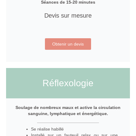
Séances de 15-20 minutes
Devis sur mesure
Obtenir un devis
Réflexologie
Soulage
de nombreux maux et active la circulation
sanguine, lymphatique et énergétique.
Se réalise habillé
Installé sur un fauteuil relax ou sur une