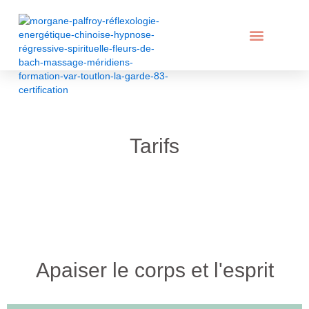
Aller
au
contenu
Tarifs
Apaiser le corps et l'esprit