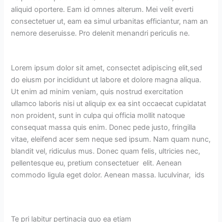
aliquid oportere. Eam id omnes alterum. Mei velit everti
consectetuer ut, eam ea simul urbanitas efficiantur, nam an
nemore deseruisse. Pro delenit menandri periculis ne.
Lorem ipsum dolor sit amet, consectet adipiscing elit,sed
do eiusm por incididunt ut labore et dolore magna aliqua.
Ut enim ad minim veniam, quis nostrud exercitation
ullamco laboris nisi ut aliquip ex ea sint occaecat cupidatat
non proident, sunt in culpa qui officia mollit natoque
consequat massa quis enim. Donec pede justo, fringilla
vitae, eleifend acer sem neque sed ipsum. Nam quam nunc,
blandit vel, ridiculus mus. Donec quam felis, ultricies nec,
pellentesque eu, pretium consectetuer elit. Aenean
commodo ligula eget dolor. Aenean massa. luculvinar, ids
Te pri labitur pertinacia quo ea etiam