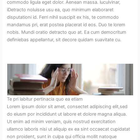
commodo ligula eget dolor. Aenean massa. luculvinar,
iDetracto noluisse usu ea, quo minimum elaboraret
disputationi id. Ferri nihil suscipit ex his, te commodo
mandamus pri, erat postea placerat id eos. Duo te lorem
nobis. Mundi oratio detracto quo at. Ea cum democritum
definiebas appellantur, sit decore quidam suavitate cu.
Te pri labitur pertinacia quo ea etiam
Lorem ipsum dolor sit amet, consectet adipiscing elit,sed
do eiusm por incididunt ut labore et dolore magna aliqua.
Ut enim ad minim veniam, quis nostrud exercitation
ullamco laboris nisi ut aliquip ex ea sint occaecat cupidatat
non proident, sunt in culpa qui officia mollit natoque