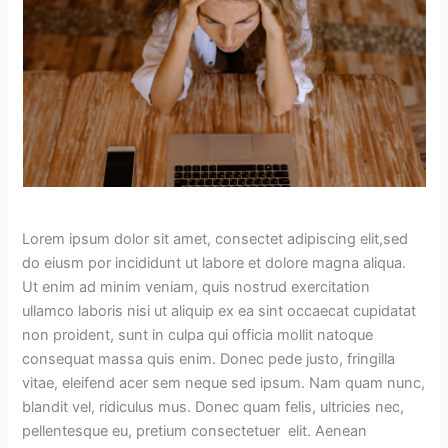
Lorem ipsum dolor sit amet, consectet adipiscing elit,sed
do eiusm por incididunt ut labore et dolore magna aliqua.
Ut enim ad minim veniam, quis nostrud exercitation
ullamco laboris nisi ut aliquip ex ea sint occaecat cupidatat
non proident, sunt in culpa qui officia mollit natoque
consequat massa quis enim. Donec pede justo, fringilla
vitae, eleifend acer sem neque sed ipsum. Nam quam nunc,
blandit vel, ridiculus mus. Donec quam felis, ultricies nec,
pellentesque eu, pretium consectetuer elit. Aenean