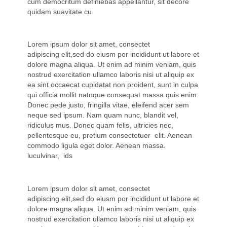
cum democritum definiebas appellantur, sit decore
quidam suavitate cu.
Lorem ipsum dolor sit amet, consectet
adipiscing elit,sed do eiusm por incididunt ut labore et
dolore magna aliqua. Ut enim ad minim veniam, quis
nostrud exercitation ullamco laboris nisi ut aliquip ex
ea sint occaecat cupidatat non proident, sunt in culpa
qui officia mollit natoque consequat massa quis enim.
Donec pede justo, fringilla vitae, eleifend acer sem
neque sed ipsum. Nam quam nunc, blandit vel,
ridiculus mus. Donec quam felis, ultricies nec,
pellentesque eu, pretium consectetuer elit. Aenean
commodo ligula eget dolor. Aenean massa.
luculvinar, ids
Lorem ipsum dolor sit amet, consectet
adipiscing elit,sed do eiusm por incididunt ut labore et
dolore magna aliqua. Ut enim ad minim veniam, quis
nostrud exercitation ullamco laboris nisi ut aliquip ex