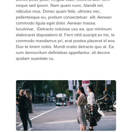
neque sed ipsum. Nam quam nunc, blandit vel,
ridiculus mus. Donec quam felis, ultricies nec,
pellentesque eu, pretium consectetuer elit. Aenean
commodo ligula eget dolor. Aenean massa.
luculvinar, iDetracto noluisse usu ea, quo minimum
elaboraret disputationi id. Ferri nihil suscipit ex his, te
commodo mandamus pri, erat postea placerat id eos.
Duo te lorem nobis. Mundi oratio detracto quo at. Ea
cum democritum definiebas appellantur, sit decore
quidam suavitate cu.