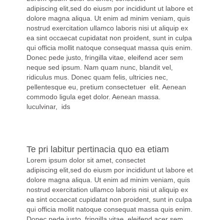
adipiscing elit,sed do eiusm por incididunt ut labore et
dolore magna aliqua. Ut enim ad minim veniam, quis
nostrud exercitation ullamco laboris nisi ut aliquip ex
ea sint occaecat cupidatat non proident, sunt in culpa
qui officia mollit natoque consequat massa quis enim.
Donec pede justo, fringilla vitae, eleifend acer sem
neque sed ipsum. Nam quam nunc, blandit vel,
ridiculus mus. Donec quam felis, ultricies nec,
pellentesque eu, pretium consectetuer elit. Aenean
commodo ligula eget dolor. Aenean massa.
luculvinar, ids
Te pri labitur pertinacia quo ea etiam
Lorem ipsum dolor sit amet, consectet
adipiscing elit,sed do eiusm por incididunt ut labore et
dolore magna aliqua. Ut enim ad minim veniam, quis
nostrud exercitation ullamco laboris nisi ut aliquip ex
ea sint occaecat cupidatat non proident, sunt in culpa
qui officia mollit natoque consequat massa quis enim.
Donec pede justo, fringilla vitae, eleifend acer sem