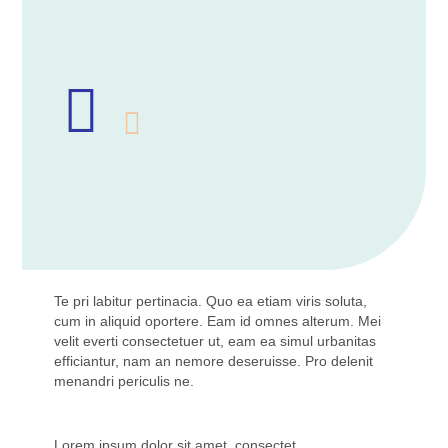
Te pri labitur pertinacia. Quo ea etiam viris soluta,
cum in aliquid oportere. Eam id omnes alterum. Mei
velit everti consectetuer ut, eam ea simul urbanitas
efficiantur, nam an nemore deseruisse. Pro delenit
menandri periculis ne.
Lorem ipsum dolor sit amet, consectet